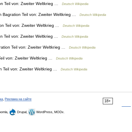
n Teil von: Zweiter Weltkrieg …
Deutsch Wikipedia
 Bagration Teil von: Zweiter Weltkrieg …
Deutsch Wikipedia
on Teil von: Zweiter Weltkrieg …
Deutsch Wikipedia
n Teil von: Zweiter Weltkrieg …
Deutsch Wikipedia
ation Teil von: Zweiter Weltkrieg …
Deutsch Wikipedia
eil von: Zweiter Weltkrieg …
Deutsch Wikipedia
n Teil von: Zweiter Weltkrieg …
Deutsch Wikipedia
ка
,
Реклама на сайте
18+
omla,
Drupal,
WordPress, MODx.